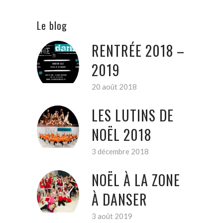
Le blog
RENTRÉE 2018 –
2019
20 août 2018
LES LUTINS DE
NOËL 2018
3 décembre 2018
NOËL À LA ZONE
À DANSER
3 août 2019