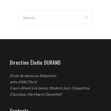
Direction Élodie DURAND
École de danse au Séquestre,
près d’Albi (Tarn)
Cours d’éveil à la danse, Modern Jazz, Claquettes,
Classique, Hip Hop et Dancehall
Contacts