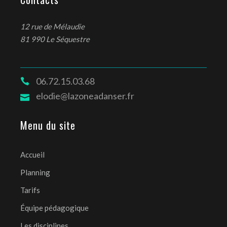
12 rue de Mélaudie
81 990 Le Séquestre
06.72.15.03.68
elodie@lazoneadanser.fr
Menu du site
Accueil
Planning
Tarifs
Équipe pédagogique
Les disciplines