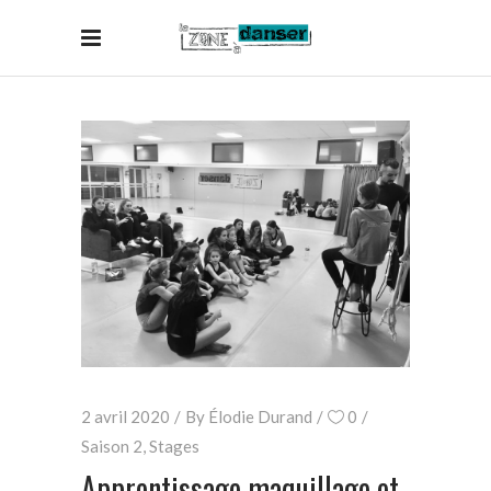
2 avril 2020
By
Élodie Durand
0
Saison 2
,
Stages
Apprentissage maquillage et