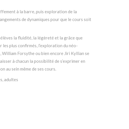
fement à la barre, puis exploration de la
hangements de dynamiques pour que le cours soit
lèves la fluidité, la légèreté et la grâce que
r les plus confirmés, l’exploration du néo-
 William Forsythe ou bien encore Jiri Kyllian se
laisser à chacun la possibilité de s’exprimer en
ion au sein même de ses cours.
s, adultes