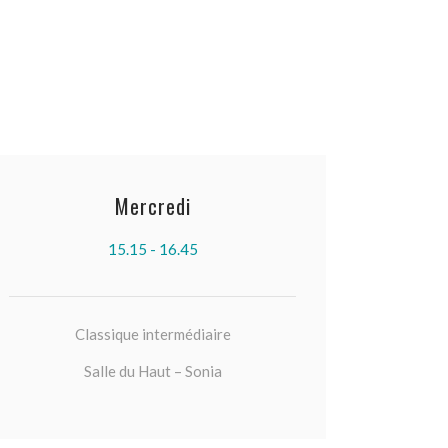
Mercredi
15.15 - 16.45
Classique intermédiaire
Salle du Haut – Sonia