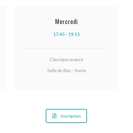
Mercredi
17.45 - 19.15
Classique avancé
Salle du Bas – Sonia
Inscription