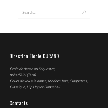
Direction Élodie DURAND
École de danse au Séquestre,
près d’Albi (Tarn)
Cours d’éveil à la danse, Modern Jazz, Claquettes,
Classique, Hip Hop et Dancehall
Contacts