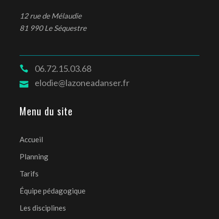
12 rue de Mélaudie
81 990 Le Séquestre
06.72.15.03.68
elodie@lazoneadanser.fr
Menu du site
Accueil
Planning
Tarifs
Équipe pédagogique
Les disciplines