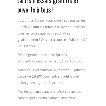
Cours d’essais gratuits et
ouverts à tous !
La Zone à Danser vous ouvre ses portes du
Lundi 29 Juin au Jeudi 2 Juillet
pour tester
tous les cours que vous souhaitez
gratuitement ! Ouvert à tous, n’hésitez plus à
vous lancer !
Renseignements et Inscriptions :
elodie@lazoneadanser.fr / 06 72 15 03 68
Nous nous retrouvons le vendredi 3 juillet à
partir de 18h30 pour notre traditionnel
auberge espagnole / barbeuc !
Pas de gala mais aucune raison de ne pas
faire d’apéro de fin d’année ensemble !