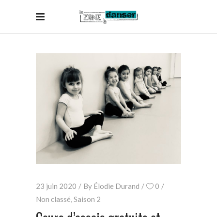
23 juin 2020
By
Élodie Durand
0
Non classé
,
Saison 2