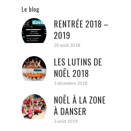
Le blog
RENTRÉE 2018 –
2019
20 août 2018
LES LUTINS DE
NOËL 2018
3 décembre 2018
NOËL À LA ZONE
À DANSER
3 août 2019