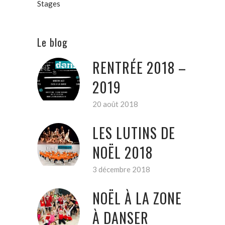
Stages
Le blog
RENTRÉE 2018 –
2019
20 août 2018
LES LUTINS DE
NOËL 2018
3 décembre 2018
NOËL À LA ZONE
À DANSER