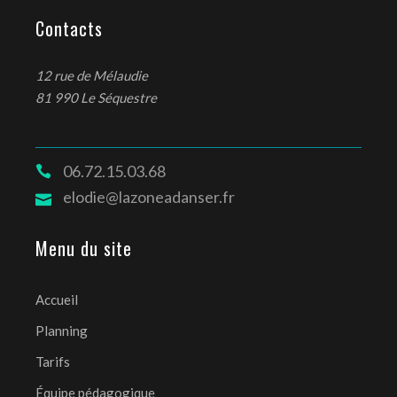
Contacts
12 rue de Mélaudie
81 990 Le Séquestre
06.72.15.03.68
elodie@lazoneadanser.fr
Menu du site
Accueil
Planning
Tarifs
Équipe pédagogique