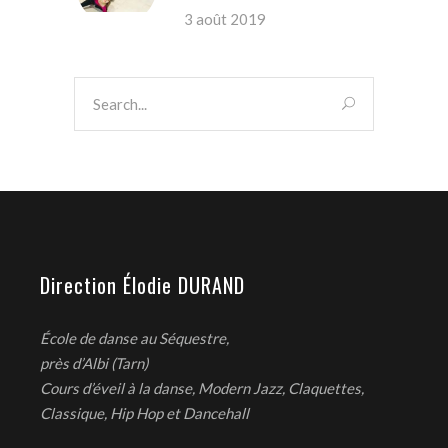
3 août 2019
Direction Élodie DURAND
École de danse au Séquestre,
près d’Albi (Tarn)
Cours d’éveil à la danse, Modern Jazz, Claquettes,
Classique, Hip Hop et Dancehall