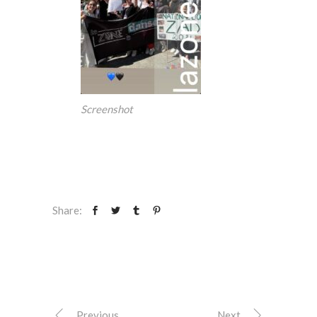
Screenshot
Share:
Previous
Next