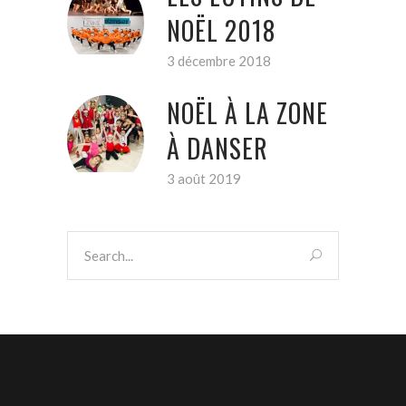
NOËL 2018
3 décembre 2018
NOËL À LA ZONE
À DANSER
3 août 2019