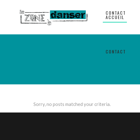
CONTACT
ACCUEIL
CONTACT
Sorry, no posts matched your criteria.