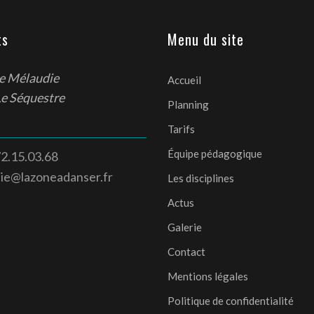
ts
Menu du site
de Mélaudie
Accueil
Le Séquestre
Planning
Tarifs
Équipe pédagogique
2.15.03.68
die@lazoneadanser.fr
Les disciplines
Actus
Galerie
Contact
Mentions légales
Politique de confidentialité