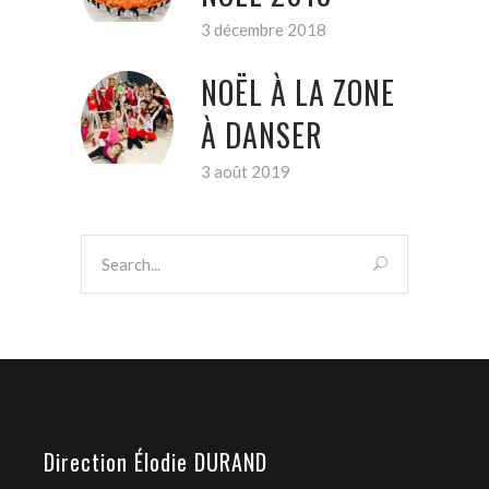
3 décembre 2018
NOËL À LA ZONE
À DANSER
3 août 2019
Direction Élodie DURAND