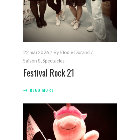
22 mai 2026
By
Élodie Durand
Saison 8
,
Spectacles
Festival Rock 21
READ MORE