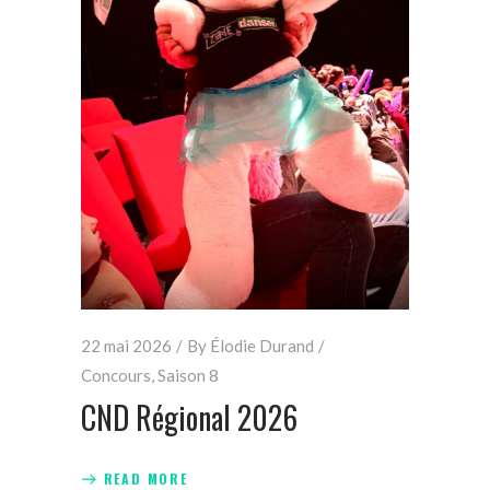
22 mai 2026
By
Élodie Durand
Concours
,
Saison 8
CND Régional 2026
READ MORE