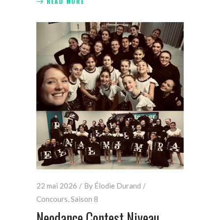
READ MORE
22 mai 2026
By
Élodie Durand
Concours
,
Saison 8
Neodance Contest Niveau