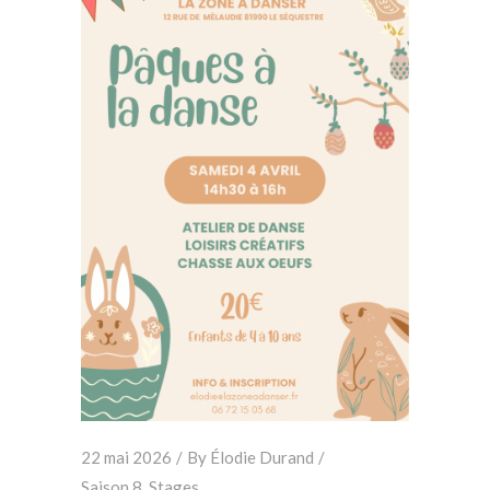
22 mai 2026
By
Élodie Durand
Saison 8
,
Stages