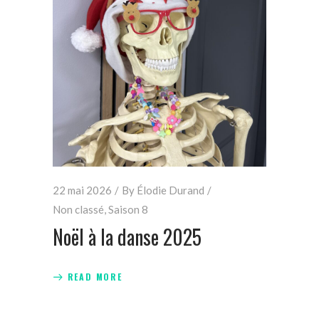
22 mai 2026
By
Élodie Durand
Non classé
,
Saison 8
Noël à la danse 2025
READ MORE