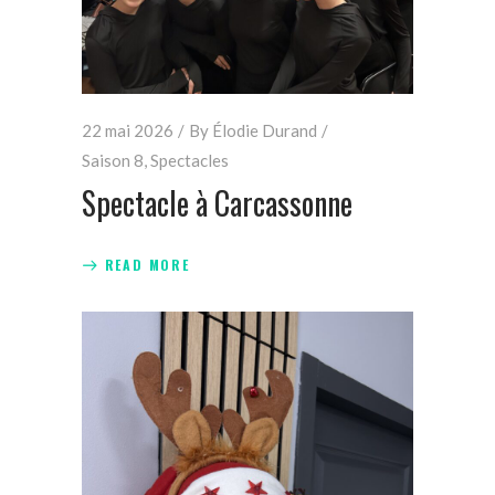
22 mai 2026
By
Élodie Durand
Saison 8
,
Spectacles
Spectacle à Carcassonne
READ MORE